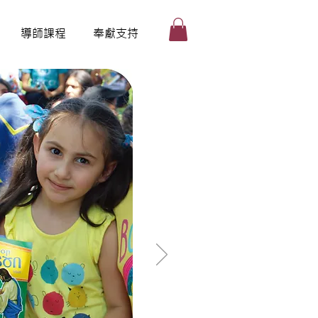
導師課程
奉獻支持