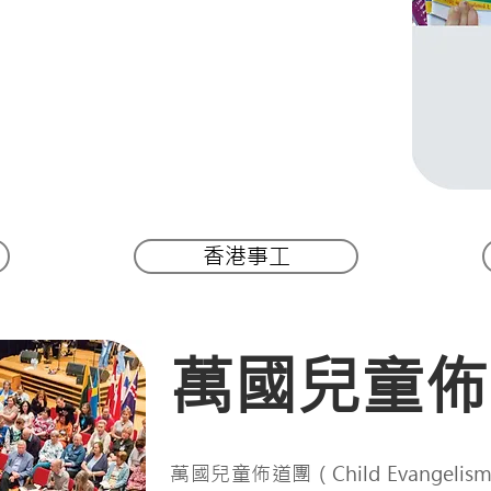
香港事工
萬國兒童佈
萬國兒童佈道團（Child Evangelism 