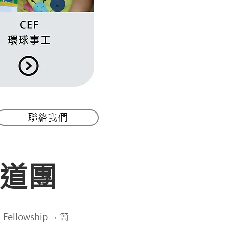
聯絡我們
道團
Fellowship ，簡