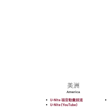
美洲
America
U-Nite 福音動畫頻道
U-Nite (YouTube)