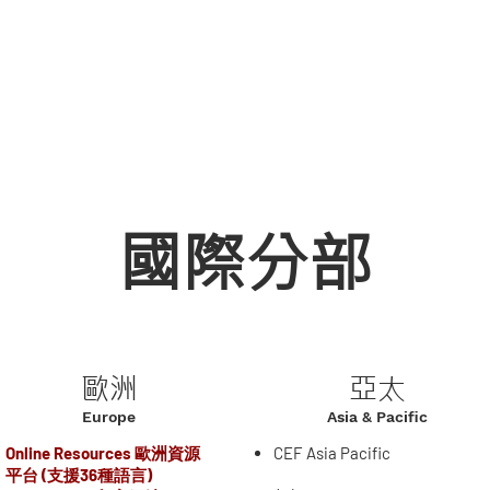
國際分部
​歐洲
​亞太
Europe
Asia & Pacific
Online Resources 歐洲資源
CEF Asia Pacific
平台 (支援36種語言)