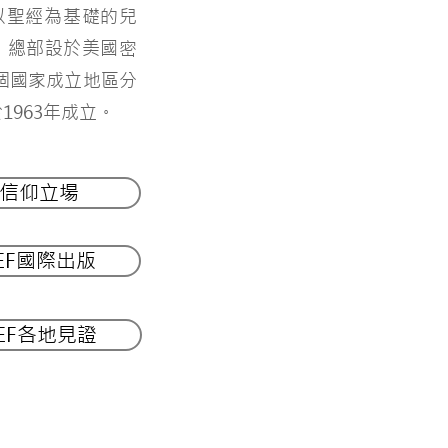
以聖經為基礎的兒
，總部設於美國密
個國家成立地區分
1963年成立。
信仰立場
EF國際出版
EF各地見證