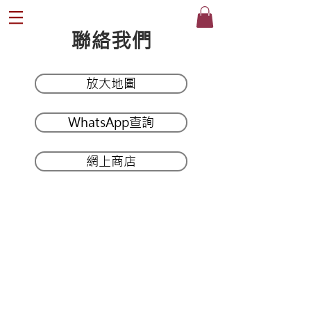
​聯絡我們
放大地圖
®
WhatsApp查詢
網上商店