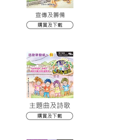
宣傳及籌備
購買及下載
主題曲及詩歌
購買及下載