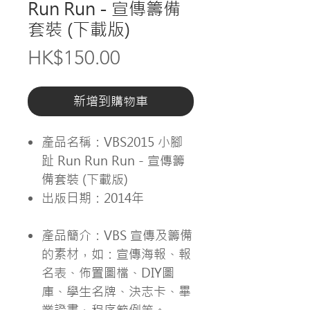
Run Run - 宣傳籌備
套裝 (下載版)
價
HK$150.00
格
新增到購物車
產品名稱：VBS2015 小腳
趾 Run Run Run - 宣傳籌
備套裝 (下載版)
出版日期：2014年
產品簡介：VBS 宣傳及籌備
的素材，如：宣傳海報、報
名表、佈置圖檔、DIY圖
庫、學生名牌、決志卡、畢