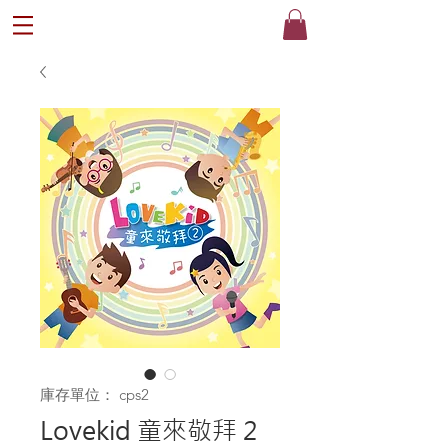
®
庫存單位： cps2
Lovekid 童來敬拜 2