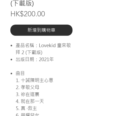
(下載版)
價
HK$200.00
格
新增到購物車
產品名稱：Lovekid 童來敬
拜 2 (下載版)
出版日期：2021年
曲目
十誡陳明主心意
孝敬父母
祢在這裏
就在那一天
真 ·救主
榮耀兒女