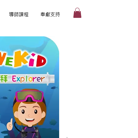
導師課程
奉獻支持