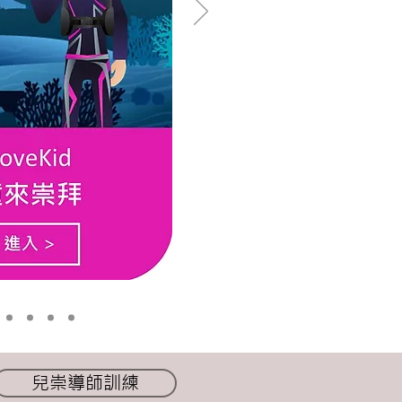
兒崇導師訓練