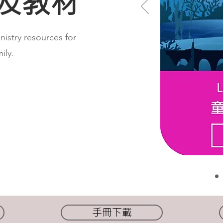
及教材
nistry resources for
ily.
手冊下載