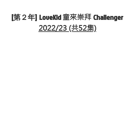
[第２年] LoveKid
Challenger
童來崇拜
2022/23 (共52集)