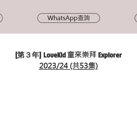
WhatsApp查詢
[第３年] LoveKid
Explorer
童來崇拜
2023/24 (共53集)