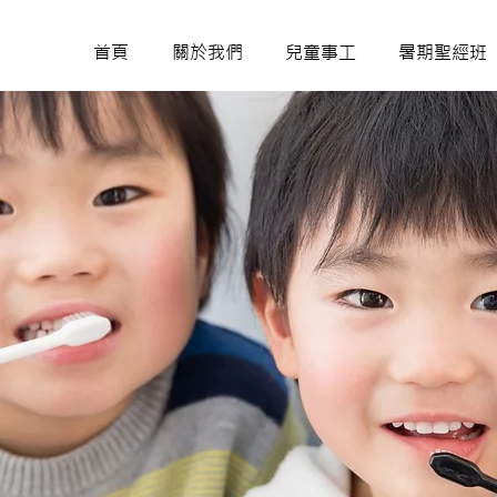
首頁
關於我們
兒童事工
暑期聖經班