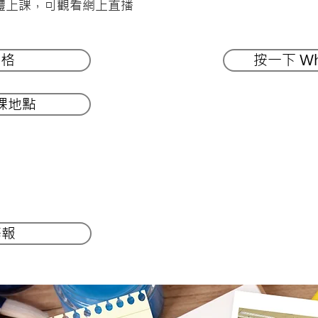
體上課，可觀看網上直播
表格
按一下 Wh
課地點
海報