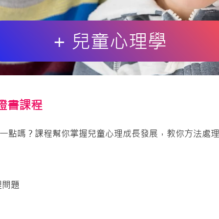
+ 兒童心理學
學證書課程
一點嗎？課程幫你掌握兒童心理成長發展，教你方法處
理問題