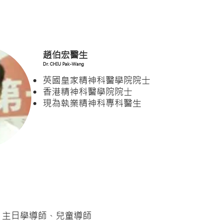
趙伯宏醫生
Dr. CHIU Pak-Wang
英國皇家精神科醫學院院士
香港精神科醫學院院士
現為執業精神科專科醫生
、主日學導師、兒童導師