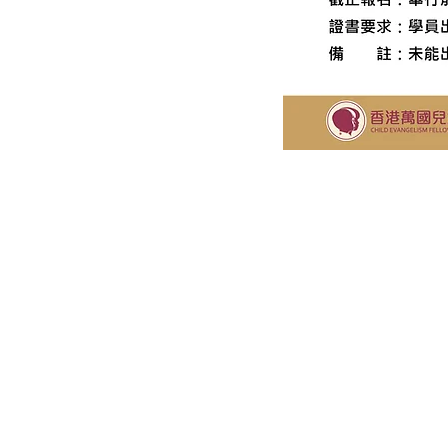
關於我們
萬國兒童佈道團 (Child Evangeli
CEF) 是一個國際性、超宗派
構。於1937年在美國成立，至今
地區分部，香港分部於1963年成
Child Evangelism Fellowshi
organization (an internationa