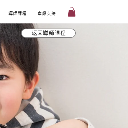
導師課程
奉獻支持
返回導師課程