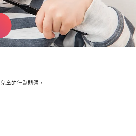
理兒童的行為問題。