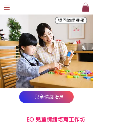
返回導師課程
®
+ 兒童情緒培育
EO 兒童情緒培育工作坊