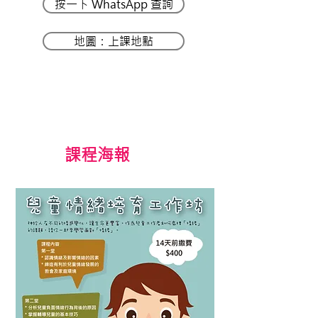
按一下 WhatsApp 查詢
地圖：上課地點
​課程海報